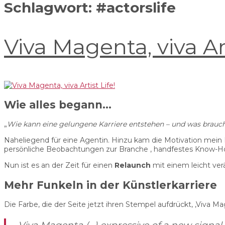
Schlagwort:
#actorslife
Viva Magenta, viva Art
Wie alles begann…
„
Wie kann eine gelungene Karriere entstehen – und was brauc
Naheliegend für eine Agentin. Hinzu kam die Motivation mein K
persönliche Beobachtungen zur Branche , handfestes Know-How
Nun ist es an der Zeit für einen
Relaunch
mit einem leicht ve
Mehr Funkeln in der Künstlerkarriere
Die Farbe, die der Seite jetzt ihren Stempel aufdrückt, ‚Viva Mag