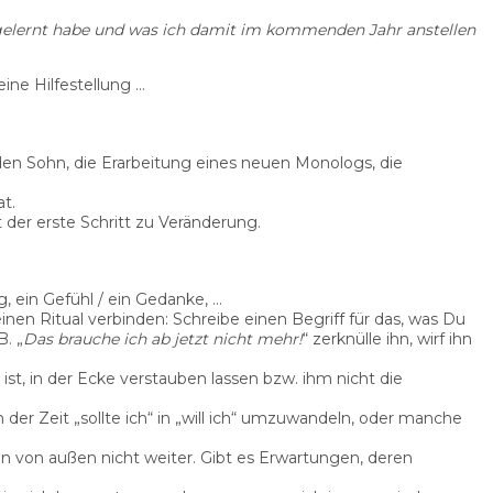
h gelernt habe und was ich damit im kommenden Jahr anstellen
ine Hilfestellung …
r den Sohn, die Erarbeitung eines neuen Monologs, die
at.
t der erste Schritt zu Veränderung.
, ein Gefühl / ein Gedanke, …
nen Ritual verbinden: Schreibe einen Begriff für das, was Du
. „
Das brauche ich ab jetzt nicht mehr!
“ zerknülle ihn, wirf ihn
ist, in der Ecke verstauben lassen bzw. ihm nicht die
 der Zeit „sollte ich“ in „will ich“ umzuwandeln, oder manche
von außen nicht weiter. Gibt es Erwartungen, deren