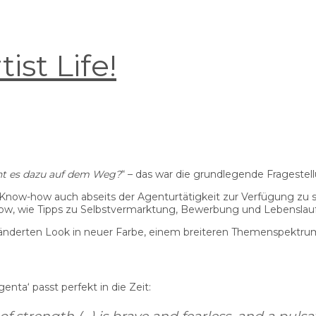
ist Life!
ht es dazu auf dem Weg?
“ – das war die grundlegende Fragestel
now-how auch abseits der Agenturtätigkeit zur Verfügung zu ste
, wie Tipps zu Selbstvermarktung, Bewerbung und Lebenslauf, 
ränderten Look in neuer Farbe, einem breiteren Themenspektr
enta‘ passt perfekt in die Zeit: