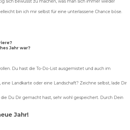
htig sich bewusst zu machen, was man sich immer wieder
leicht bin ich mir selbst für eine unterlassene Chance böse.
riere?
ches Jahr war?
llen. Du hast die To-Do-List ausgemistet und auch im
, eine Landkarte oder eine Landschaft? Zeichne selbst, lade Dir
en die Du Dir gemacht hast, sehr wohl gespeichert. Durch Dein
neue Jahr!