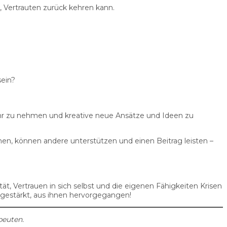
 Vertrauten zurück kehren kann.
ein?
ahr zu nehmen und kreative neue Ansätze und Ideen zu
en, können andere unterstützen und einen Beitrag leisten –
tät, Vertrauen in sich selbst und die eigenen Fähigkeiten Krisen
 gestärkt, aus ihnen hervorgegangen!
peuten.