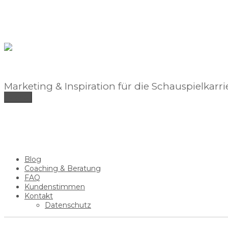
Zum
Inhalt
springen
Marketing & Inspiration für die Schauspielkarri
Menü
Blog
Coaching & Beratung
FAQ
Kundenstimmen
Kontakt
Datenschutz