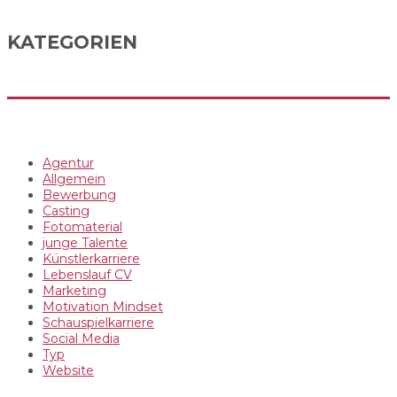
KATEGORIEN
Agentur
Allgemein
Bewerbung
Casting
Fotomaterial
junge Talente
Künstlerkarriere
Lebenslauf CV
Marketing
Motivation Mindset
Schauspielkarriere
Social Media
Typ
Website