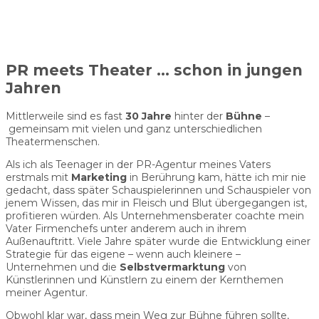
PR meets Theater … schon in jungen
Jahren
Mittlerweile sind es fast
30 Jahre
hinter der
Bühne
–
gemeinsam mit vielen und ganz unterschiedlichen
Theatermenschen.
Als ich als Teenager in der PR-Agentur meines Vaters
erstmals mit
Marketing
in Berührung kam, hätte ich mir nie
gedacht, dass später Schauspielerinnen und Schauspieler von
jenem Wissen, das mir in Fleisch und Blut übergegangen ist,
profitieren würden. Als Unternehmensberater coachte mein
Vater Firmenchefs unter anderem auch in ihrem
Außenauftritt. Viele Jahre später wurde die Entwicklung einer
Strategie für das eigene – wenn auch kleinere –
Unternehmen und die
Selbstvermarktung
von
Künstlerinnen und Künstlern zu einem der Kernthemen
meiner Agentur.
Obwohl klar war, dass mein Weg zur Bühne führen sollte,