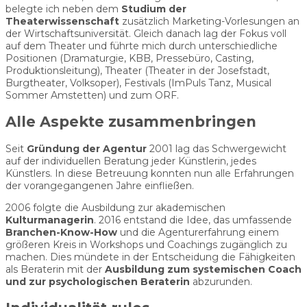
belegte ich neben dem
Studium der
Theaterwissenschaft
zusätzlich Marketing-Vorlesungen an
der Wirtschaftsuniversität. Gleich danach lag der Fokus voll
auf dem Theater und führte mich durch unterschiedliche
Positionen (Dramaturgie, KBB, Pressebüro, Casting,
Produktionsleitung), Theater (Theater in der Josefstadt,
Burgtheater, Volksoper), Festivals (ImPuls Tanz, Musical
Sommer Amstetten) und zum ORF.
Alle Aspekte zusammenbringen
Seit
Gründung der Agentur
2001 lag das Schwergewicht
auf der individuellen Beratung jeder Künstlerin, jedes
Künstlers. In diese Betreuung konnten nun alle Erfahrungen
der vorangegangenen Jahre einfließen.
2006 folgte die Ausbildung zur akademischen
Kulturmanagerin
. 2016 entstand die Idee, das umfassende
Branchen-Know-How
und die Agenturerfahrung einem
größeren Kreis in Workshops und Coachings zugänglich zu
machen. Dies mündete in der Entscheidung die Fähigkeiten
als Beraterin mit der
Ausbildung zum systemischen Coach
und zur psychologischen Beraterin
abzurunden.