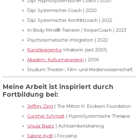
Dipl. HypnoSystemischer Coach | 2020
Dipl. Systemischer Coach | 2020
Dipl. Systemischer Konfliktcoach | 2022
In-Body-Mind®-Trainerin / KörperCoach | 2023
Psychosomatische Integration | 2022
Künstleragentur
Inhaberin (seit 2001)
Akadem. Kulturmanagerin
| 2006
Studium Theater-, Film- und Medienwissenschaft
Meine Arbeit ist inspiriert durch
Fortbildung bei:
Jeffrey Zeig
| The Milton H. Erickson Foundation
Gunther Schmidt
| HypnoSystemische Therapie
Ursula Baatz
| Achtsamkeitstraining
Sabine Aydt
| Focusing