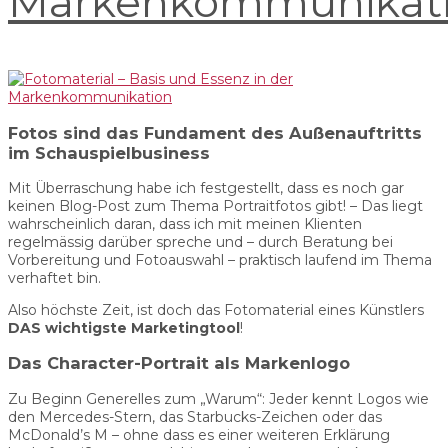
Markenkommunikat
Fotos sind das Fundament des Außenauftritts
im Schauspielbusiness
Mit Überraschung habe ich festgestellt, dass es noch gar
keinen Blog-Post zum Thema Portraitfotos gibt! – Das liegt
wahrscheinlich daran, dass ich mit meinen Klienten
regelmässig darüber spreche und – durch Beratung bei
Vorbereitung und Fotoauswahl – praktisch laufend im Thema
verhaftet bin.
Also höchste Zeit, ist doch das Fotomaterial eines Künstlers
DAS wichtigste Marketingtool
!
Das Character-Portrait als Markenlogo
Zu Beginn Generelles zum „Warum“: Jeder kennt Logos wie
den Mercedes-Stern, das Starbucks-Zeichen oder das
McDonald’s M – ohne dass es einer weiteren Erklärung