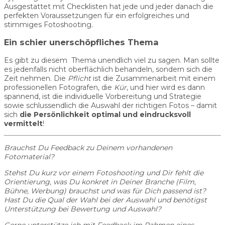
Ausgestattet mit Checklisten hat jede und jeder danach die
perfekten Voraussetzungen für ein erfolgreiches und
stimmiges Fotoshooting.
Ein schier unerschöpfliches Thema
Es gibt zu diesem Thema unendlich viel zu sagen. Man sollte
es jedenfalls nicht oberflächlich behandeln, sondern sich die
Zeit nehmen. Die
Pflicht
ist die Zusammenarbeit mit einem
professionellen Fotografen, die
Kür
, und hier wird es dann
spannend, ist die individuelle Vorbereitung und Strategie
sowie schlussendlich die Auswahl der richtigen Fotos – damit
sich
die
Persönlichkeit optimal und eindrucksvoll
vermittelt
!
Brauchst Du Feedback zu Deinem vorhandenen
Fotomaterial?
Stehst Du kurz vor einem Fotoshooting und Dir fehlt die
Orientierung, was Du konkret in Deiner Branche (Film,
Bühne, Werbung) brauchst und was für Dich passend ist?
Hast Du die Qual der Wahl bei der Auswahl und benötigst
Unterstützung bei Bewertung und Auswahl?
Gerne unterstütze ich mit Feedback im Rahmen eines