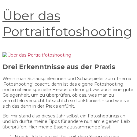
Über das
Portraitfotoshooting
Drei Erkenntnisse aus der Praxis
Wenn man Schauspielerinnen und Schauspieler zum Thema
‚Fotoshooting‘ coacht, dann ist das eigene Fotoshooting
nochmal eine spezielle Herausforderung bzw. auch eine gute
Gelegenheit, um zu überprüfen, ob das, was man zu
vermitteln versucht tatsächlich so funktioniert – und wie sie
sich das dann in der Praxis anfühlt.
Bei mir stand also dieses Jahr selbst ein Fotoshootings an
und ich durfte meine Tipps für andere nun am eigenen Leib
überprüfen. Hier meine Essenz zusammengefasst:
Moods: Ich habe viel Zeit mit dem Sammeln von