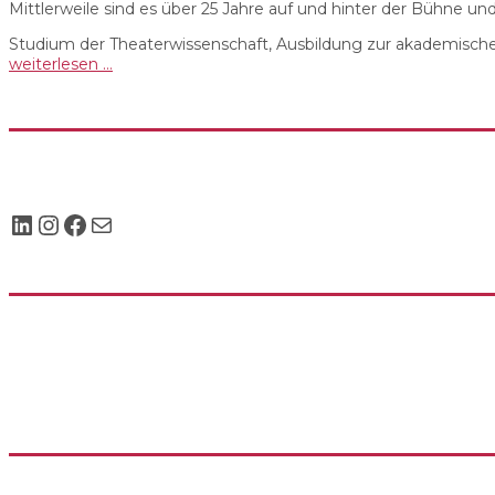
Mittlerweile sind es über 25 Jahre auf und hinter der Bühne u
Studium der Theaterwissenschaft, Ausbildung zur akademische
weiterlesen …
LinkedIn
Instagram
Facebook
Mail