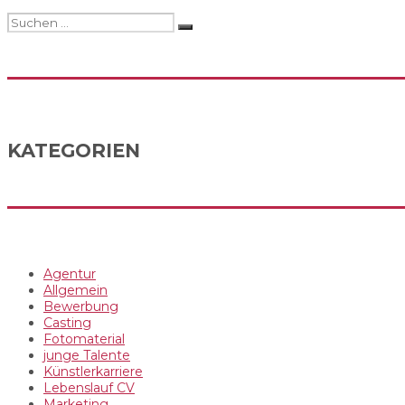
Suchen
Suchen
nach:
KATEGORIEN
Agentur
Allgemein
Bewerbung
Casting
Fotomaterial
junge Talente
Künstlerkarriere
Lebenslauf CV
Marketing