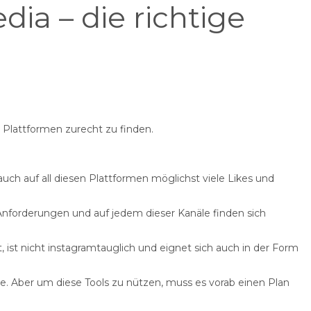
ia – die richtige
n Plattformen zurecht zu finden.
ch auf all diesen Plattformen möglichst viele Likes und
 Anforderungen und auf jedem dieser Kanäle finden sich
, ist nicht instagramtauglich und eignet sich auch in der Form
re. Aber um diese Tools zu nützen, muss es vorab einen Plan