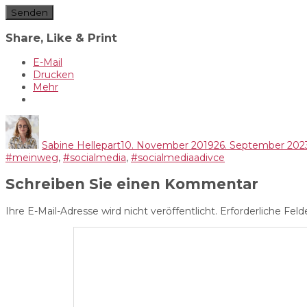
Senden
Share, Like & Print
E-Mail
Drucken
Mehr
Autor
Veröffentlicht
am
Sabine Hellepart
10. November 2019
26. September 202
#meinweg
,
#socialmedia
,
#socialmediaadivce
Schreiben Sie einen Kommentar
Ihre E-Mail-Adresse wird nicht veröffentlicht.
Erforderliche Feld