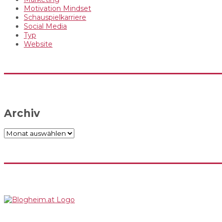
Motivation Mindset
Schauspielkarriere
Social Media
Typ
Website
Archiv
Archiv