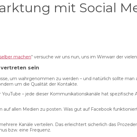
rktung mit Social Med
 selber machen
“ versuche wir uns nun, uns im Wirrwarr der viele
vertreten sein
üsse, um wahrgenommen zu werden – und natürlich sollte man au
ndern um die Qualität der Kontakte.
der YouTube – jede dieser Kommunikationskanäle hat spezifische
rm auf allen Medien zu posten. Was gut auf Facebook funktioniert
ehrere Kanäle verteilen. Das erleichtert sicherlich das Prozede
hmus bzw. eine Frequenz.