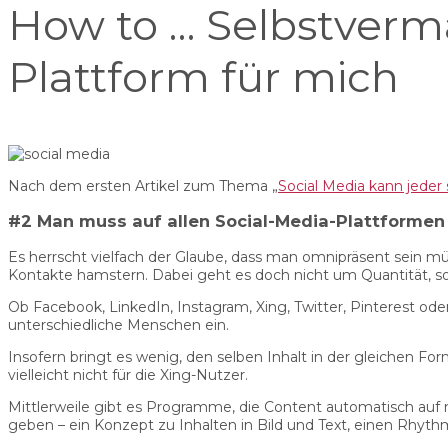
How to … Selbstverma
Plattform für mich
Nach dem ersten Artikel zum Thema „
Social Media kann jeder
#2 Man muss auf allen Social-Media-Plattformen 
Es herrscht vielfach der Glaube, dass man omnipräsent sein m
Kontakte hamstern. Dabei geht es doch nicht um Quantität, so
Ob Facebook, LinkedIn, Instagram, Xing, Twitter, Pinterest o
unterschiedliche Menschen ein.
Insofern bringt es wenig, den selben Inhalt in der gleichen Fo
vielleicht nicht für die Xing-Nutzer.
Mittlerweile gibt es Programme, die Content automatisch auf m
geben – ein Konzept zu Inhalten in Bild und Text, einen Rhyt