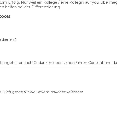
m Erfolg. Nur weil ein Kollege / eine Kollegin auf youTube meg
en helfen bei der Differenzierung.
tools
bedienen?
er ist angehalten, sich Gedanken über seinen / ihren Content und 
Dich gerne für ein unverbindliches Telefonat.