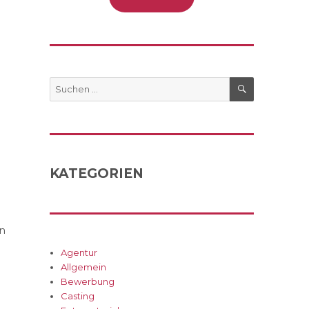
SUCHEN
Suche
nach:
KATEGORIEN
en
Agentur
Allgemein
Bewerbung
Casting