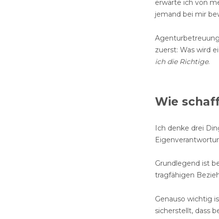
erwarte ich von me
jemand bei mir be
Agenturbetreuung b
zuerst: Was wird e
ich die Richtige
.
Wie schaf
Ich denke drei Di
Eigenverantwortu
Grundlegend ist be
tragfähigen Bezie
Genauso wichtig is
sicherstellt, dass 