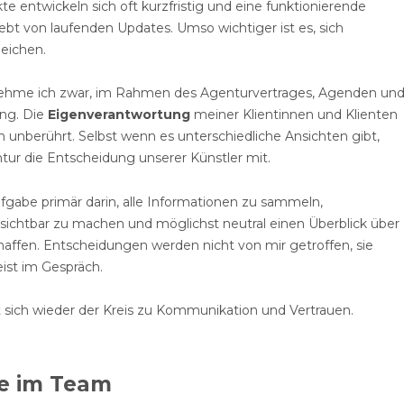
kte entwickeln sich oft kurzfristig und eine funktionierende
bt von laufenden Updates. Umso wichtiger ist es, sich
eichen.
nehme ich zwar, im Rahmen des Agenturvertrages, Agenden un
ng. Die
Eigenverantwortung
meiner Klientinnen und Klienten
h unberührt. Selbst wenn es unterschiedliche Ansichten gibt,
ntur die Entscheidung unserer Künstler mit.
fgabe primär darin, alle Informationen zu sammeln,
htbar zu machen und möglichst neutral einen Überblick über
chaffen. Entscheidungen werden nicht von mir getroffen, sie
ist im Gespräch.
 sich wieder der Kreis zu Kommunikation und Vertrauen.
le im Team