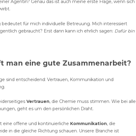
iner Agentin? Genau das ist auch meine erste Frage, wenn sich
wirbt.
edeutet für mich individuelle Betreuung. Mich interessiert
igentlich gebraucht? Erst dann kann ich ehrlich sagen:
Dafür bin
ft man eine gute Zusammenarbeit?
nge sind entscheidend: Vertrauen, Kommunikation und
ng.
iderseitiges
Vertrauen
, die Chemie muss stimmen. Wie bei all
hungen, geht es um den persönlichen Draht.
t eine offene und kontinuierliche
Kommunikation
, die
beide in die gleiche Richtung schauen. Unsere Branche ist