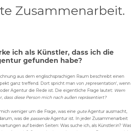
ute Zusammenarbeit.
e ich als Künstler, dass ich die
Agentur gefunden habe?
eichnung aus dem englischsprachigen Raum beschreibt einen
ekt ganz treffend. Dort spricht man von ‚representation‘, wenn
er Agentur die Rede ist. Die eigentliche Frage lautet:
Wem
hr, dass diese Person mich nach außen repräsentiert?
 mich weniger um die Frage, was eine
gute
Agentur ausmacht,
darum, was die
passende
Agentur ist. In jeder Zusammenarbeit
artungen auf beiden Seiten: Was suche ich, als Künstler:in? Wa