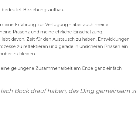
 bedeutet Beziehungsaufbau.
ch meine Erfahrung zur Verfügung – aber auch meine
eine Präsenz und meine ehrliche Einschätzung.
lebt davon, Zeit für den Austausch zu haben, Entwicklungen
zesse zu reflektieren und gerade in unsicheren Phasen ein
nüber zu bleiben.
sich eine gelungene Zusammenarbeit am Ende ganz einfach
fach Bock drauf haben, das Ding gemeinsam z