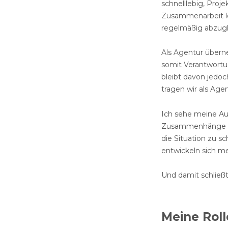
schnelllebig, Proje
Zusammenarbeit le
regelmäßig abzugl
Als Agentur über
somit Verantwortu
bleibt davon jedoc
tragen wir als Age
Ich sehe meine Au
Zusammenhänge sic
die Situation zu s
entwickeln sich me
Und damit schließt
Meine Rol