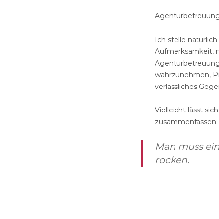
Agenturbetreuung
Ich stelle natürli
Aufmerksamkeit, m
Agenturbetreuung 
wahrzunehmen, Pro
verlässliches Gege
Vielleicht lässt 
zusammenfassen:
Man muss ein
rocken.