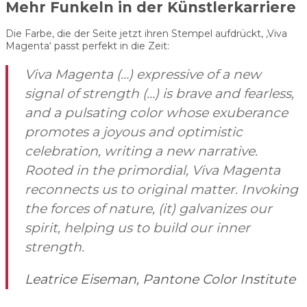
Mehr Funkeln in der Künstlerkarriere
Die Farbe, die der Seite jetzt ihren Stempel aufdrückt, ‚Viva
Magenta‘ passt perfekt in die Zeit:
Viva Magenta (…) expressive of a new
signal of strength (…) is brave and fearless,
and a pulsating color whose exuberance
promotes a joyous and optimistic
celebration, writing a new narrative.
Rooted in the primordial, Viva Magenta
reconnects us to original matter. Invoking
the forces of nature, (it) galvanizes our
spirit, helping us to build our inner
strength.
Leatrice Eiseman, Pantone Color Institute