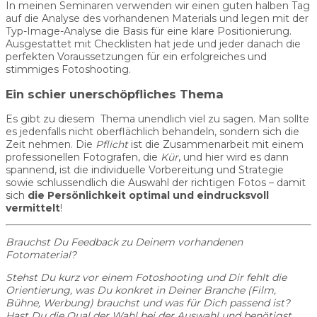
In meinen Seminaren verwenden wir einen guten halben Tag
auf die Analyse des vorhandenen Materials und legen mit der
Typ-Image-Analyse die Basis für eine klare Positionierung.
Ausgestattet mit Checklisten hat jede und jeder danach die
perfekten Voraussetzungen für ein erfolgreiches und
stimmiges Fotoshooting.
Ein schier unerschöpfliches Thema
Es gibt zu diesem Thema unendlich viel zu sagen. Man sollte
es jedenfalls nicht oberflächlich behandeln, sondern sich die
Zeit nehmen. Die
Pflicht
ist die Zusammenarbeit mit einem
professionellen Fotografen, die
Kür
, und hier wird es dann
spannend, ist die individuelle Vorbereitung und Strategie
sowie schlussendlich die Auswahl der richtigen Fotos – damit
sich
die
Persönlichkeit optimal und eindrucksvoll
vermittelt
!
Brauchst Du Feedback zu Deinem vorhandenen
Fotomaterial?
Stehst Du kurz vor einem Fotoshooting und Dir fehlt die
Orientierung, was Du konkret in Deiner Branche (Film,
Bühne, Werbung) brauchst und was für Dich passend ist?
Hast Du die Qual der Wahl bei der Auswahl und benötigst