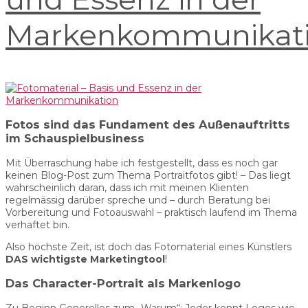
Markenkommunikat
Fotos sind das Fundament des Außenauftritts
im Schauspielbusiness
Mit Überraschung habe ich festgestellt, dass es noch gar
keinen Blog-Post zum Thema Portraitfotos gibt! – Das liegt
wahrscheinlich daran, dass ich mit meinen Klienten
regelmässig darüber spreche und – durch Beratung bei
Vorbereitung und Fotoauswahl – praktisch laufend im Thema
verhaftet bin.
Also höchste Zeit, ist doch das Fotomaterial eines Künstlers
DAS wichtigste Marketingtool
!
Das Character-Portrait als Markenlogo
Zu Beginn Generelles zum „Warum“: Jeder kennt Logos wie