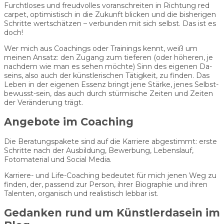
Furchtloses und freudvolles voranschreiten in Richtung red
carpet, optimistisch in die Zukunft blicken und die bisherigen
Schritte wertschätzen – verbunden mit sich selbst. Das ist es
doch!
Wer mich aus Coachings oder Trainings kennt, weiß um
meinen Ansatz: den Zugang zum tieferen (oder höheren, je
nachdem wie man es sehen möchte) Sinn des eigenen Da-
seins, also auch der künstlerischen Tätigkeit, zu finden. Das
Leben in der eigenen Essenz bringt jene Stärke, jenes Selbst-
bewusst-sein, das auch durch stürmische Zeiten und Zeiten
der Veränderung trägt.
Angebote im Coaching
Die Beratungspakete sind auf die Karriere abgestimmt: erste
Schritte nach der Ausbildung, Bewerbung, Lebenslauf,
Fotomaterial und Social Media.
Karriere- und Life-Coaching bedeutet für mich jenen Weg zu
finden, der, passend zur Person, ihrer Biographie und ihren
Talenten, organisch und realistisch lebbar ist.
Gedanken rund um Künstlerdasein im