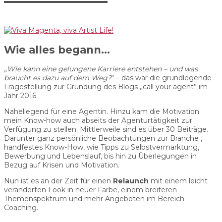
Wie alles begann…
„
Wie kann eine gelungene Karriere entstehen – und was
braucht es dazu auf dem Weg?
“ – das war die grundlegende
Fragestellung zur Gründung des Blogs „call your agent” im
Jahr 2016.
Naheliegend für eine Agentin. Hinzu kam die Motivation
mein Know-how auch abseits der Agenturtätigkeit zur
Verfügung zu stellen. Mittlerweile sind es über 30 Beiträge.
Darunter ganz persönliche Beobachtungen zur Branche ,
handfestes Know-How, wie Tipps zu Selbstvermarktung,
Bewerbung und Lebenslauf, bis hin zu Überlegungen in
Bezug auf Krisen und Motivation.
Nun ist es an der Zeit für einen
Relaunch
mit einem leicht
veränderten Look in neuer Farbe, einem breiteren
Themenspektrum und mehr Angeboten im Bereich
Coaching.