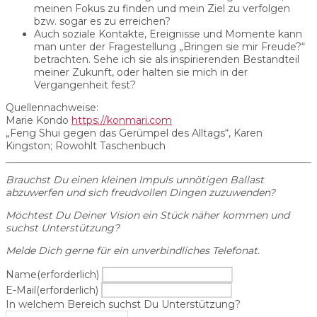
meinen Fokus zu finden und mein Ziel zu verfolgen
bzw. sogar es zu erreichen?
Auch soziale Kontakte, Ereignisse und Momente kann
man unter der Fragestellung „Bringen sie mir Freude?“
betrachten. Sehe ich sie als inspirierenden Bestandteil
meiner Zukunft, oder halten sie mich in der
Vergangenheit fest?
Quellennachweise:
Marie Kondo
https://konmari.com
„Feng Shui gegen das Gerümpel des Alltags“, Karen
Kingston; Rowohlt Taschenbuch
Brauchst Du einen kleinen Impuls unnötigen Ballast
abzuwerfen und sich freudvollen Dingen zuzuwenden?
Möchtest Du Deiner Vision ein Stück näher kommen und
suchst Unterstützung?
Melde Dich gerne für ein unverbindliches Telefonat.
Name
(erforderlich)
E-Mail
(erforderlich)
In welchem Bereich suchst Du Unterstützung?