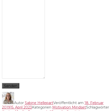
Senden
Autor
Sabine Hellepart
Veröffentlicht am
18. Februar
2019
15. April 2023
Kategorien
Motivation Mindset
Schlagwörter