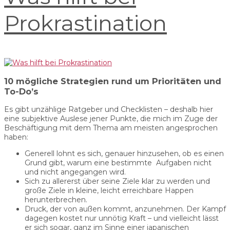
Prokrastination
10 mögliche Strategien rund um Prioritäten und
To-Do’s
Es gibt unzählige Ratgeber und Checklisten – deshalb hier
eine subjektive Auslese jener Punkte, die mich im Zuge der
Beschäftigung mit dem Thema am meisten angesprochen
haben:
Generell lohnt es sich, genauer hinzusehen, ob es einen
Grund gibt, warum eine bestimmte Aufgaben nicht
und nicht angegangen wird.
Sich zu allererst über seine Ziele klar zu werden und
große Ziele in kleine, leicht erreichbare Happen
herunterbrechen.
Druck, der von außen kommt, anzunehmen. Der Kampf
dagegen kostet nur unnötig Kraft – und vielleicht lässt
er sich sogar, ganz im Sinne einer japanischen