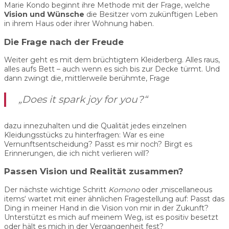
Marie Kondo beginnt ihre Methode mit der Frage, welche
Vision und Wünsche
die Besitzer vom zukünftigen Leben
in ihrem Haus oder ihrer Wohnung haben.
Die Frage nach der Freude
Weiter geht es mit dem brüchtigtem Kleiderberg. Alles raus,
alles aufs Bett – auch wenn es sich bis zur Decke türmt. Und
dann zwingt die, mittlerweile berühmte, Frage
„Does it spark joy for you?“
dazu innezuhalten und die Qualität jedes einzelnen
Kleidungsstücks zu hinterfragen: War es eine
Vernunftsentscheidung? Passt es mir noch? Birgt es
Erinnerungen, die ich nicht verlieren will?
Passen Vision und Realität zusammen?
Der nächste wichtige Schritt
Komono
oder ‚miscellaneous
items‘ wartet mit einer ähnlichen Fragestellung auf: Passt das
Ding in meiner Hand in die Vision von mir in der Zukunft?
Unterstützt es mich auf meinem Weg, ist es positiv besetzt
oder hält es mich in der Vergangenheit fest?