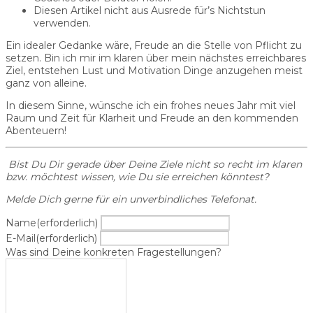
Diesen Artikel nicht aus Ausrede für’s Nichtstun
verwenden.
Ein idealer Gedanke wäre, Freude an die Stelle von Pflicht zu
setzen. Bin ich mir im klaren über mein nächstes erreichbares
Ziel, entstehen Lust und Motivation Dinge anzugehen meist
ganz von alleine.
In diesem Sinne, wünsche ich ein frohes neues Jahr mit viel
Raum und Zeit für Klarheit und Freude an den kommenden
Abenteuern!
Bist Du Dir gerade über Deine Ziele nicht so recht im klaren
bzw. möchtest wissen, wie Du sie erreichen könntest?
Melde Dich gerne für ein unverbindliches Telefonat.
Name
(erforderlich)
E-Mail
(erforderlich)
Was sind Deine konkreten Fragestellungen?