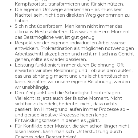
Kampfsportart, transformieren und für sich nützen.
Die eigenen Umwege anerkennen – es muss kein
Nachteil sein, nicht den direkten Weg genommen zu
haben.
Sich nicht überfordern. Man kann nicht immer das
ultimativ Beste abliefern. Das was in diesem Moment
das Bestmögliche war, ist gut genug.
Respekt vor der eigenen, individuellen Arbeitsweise
entwickeln. Prokrastination als möglichen notwendigen
Arbeitsschritt akzeptieren und nicht mit sich ins Gericht
gehen, sollte es wieder passieren.
Leistung funktioniert immer durch Belohnung. Oft
erwarten wir aber Belohnung und Lob aus dem außen,
das uns abhängig macht und uns leicht enttäuschen
kann. Schaffen wir unsere eigene Belohnung, werden
wir unabhängig.
Den Zeitpunkt und die Schnelligkeit hinterfragen.
Vielleicht ist jetzt auch der falsche Moment. Nicht
sichtbar zu handeln, bedeutet nicht, dass nichts
passiert. Im Hintergrund laufen immer Prozesse ab –
und gerade kreative Prozesse haben lange
Entwicklungsphasen in denen es „gärt“.
Für Konflikte oder Muster, die sich schon länger nicht
lösen lassen, kann man sich Unterstützung durch
Coaches oder Berater holen!