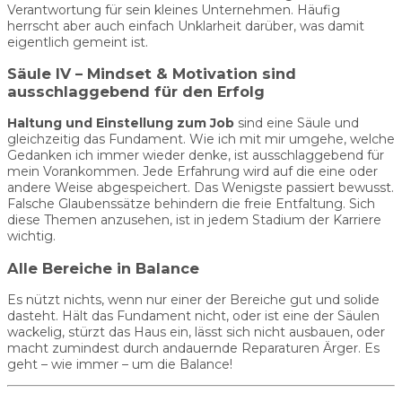
Verantwortung für sein kleines Unternehmen. Häufig
herrscht aber auch einfach Unklarheit darüber, was damit
eigentlich gemeint ist.
Säule IV – Mindset & Motivation sind
ausschlaggebend für den Erfolg
Haltung und Einstellung zum Job
sind eine Säule und
gleichzeitig das Fundament. Wie ich mit mir umgehe, welche
Gedanken ich immer wieder denke, ist ausschlaggebend für
mein Vorankommen. Jede Erfahrung wird auf die eine oder
andere Weise abgespeichert. Das Wenigste passiert bewusst.
Falsche Glaubenssätze behindern die freie Entfaltung. Sich
diese Themen anzusehen, ist in jedem Stadium der Karriere
wichtig.
Alle Bereiche in Balance
Es nützt nichts, wenn nur einer der Bereiche gut und solide
dasteht. Hält das Fundament nicht, oder ist eine der Säulen
wackelig, stürzt das Haus ein, lässt sich nicht ausbauen, oder
macht zumindest durch andauernde Reparaturen Ärger. Es
geht – wie immer – um die Balance!