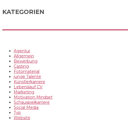
KATEGORIEN
Agentur
Allgemein
Bewerbung
Casting
Fotomaterial
junge Talente
Künstlerkarriere
Lebenslauf CV
Marketing
Motivation Mindset
Schauspielkarriere
Social Media
Typ
Website