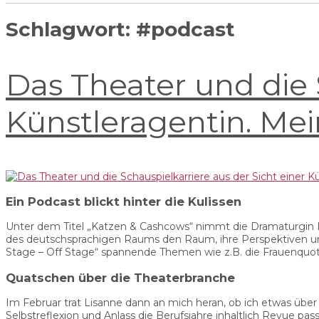
Schlagwort:
#podcast
Das Theater und die 
Künstleragentin. Me
Ein Podcast blickt hinter die Kulissen
Unter dem Titel „Katzen & Cashcows“ nimmt die Dramaturgin Li
des deutschsprachigen Raums den Raum, ihre Perspektiven und 
Stage – Off Stage“ spannende Themen wie z.B. die Frauenquote
Quatschen über die Theaterbranche
Im Februar trat Lisanne dann an mich heran, ob ich etwas über
Selbstreflexion und Anlass die Berufsjahre inhaltlich Revue pass