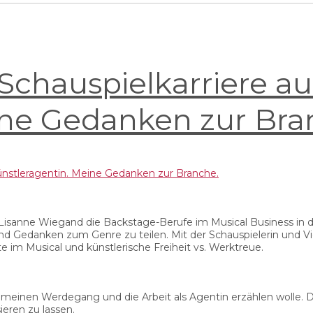
Schauspielkarriere aus
ine Gedanken zur Bra
sanne Wiegand die Backstage-Berufe im Musical Business in den
Gedanken zum Genre zu teilen. Mit der Schauspielerin und Vide
 im Musical und künstlerische Freiheit vs. Werktreue.
 meinen Werdegang und die Arbeit als Agentin erzählen wolle. D
ieren zu lassen.