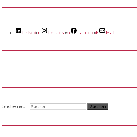
LinkedIn
Instagram
Facebook
Mail
Suche nach:
Suchen