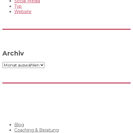
Social Media
Typ
Website
Archiv
Archiv
Blog
Coaching & Beratung