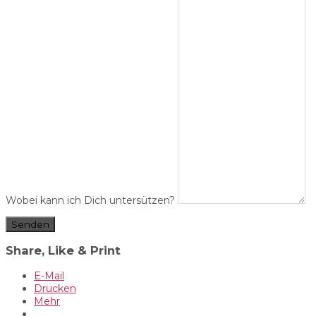
Wobei kann ich Dich untersützen?
Senden
Share, Like & Print
E-Mail
Drucken
Mehr