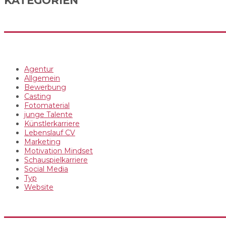
KATEGORIEN
Agentur
Allgemein
Bewerbung
Casting
Fotomaterial
junge Talente
Künstlerkarriere
Lebenslauf CV
Marketing
Motivation Mindset
Schauspielkarriere
Social Media
Typ
Website