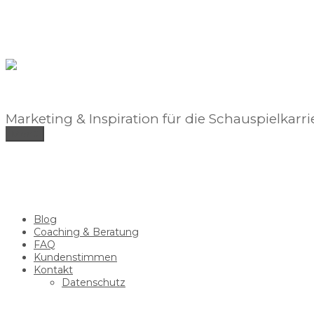
Zum
Inhalt
springen
Marketing & Inspiration für die Schauspielkarri
Menü
Blog
Coaching & Beratung
FAQ
Kundenstimmen
Kontakt
Datenschutz