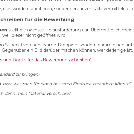
dies würde nur irritieren, sondern ergänzen sich, vermitteln ein
schreiben für die Bewerbung
ben
stellt die nächste Herausforderung dar. Übermittle ich meine
 weil dieser nicht geöffnet wird.
 Superlativen oder Name-Dropping, sondern darum einen authen
ein Gegenüber ein Bild darüber machen können, wer derjenige i
s und Dont’s für das Bewerbungsschreiben“
tandard zu bringen?
bzw. was man für einen besseren Eindruck verändern könnte?
ch dann mein Material verschicke?