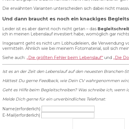
Die erwähnten Varianten unterscheiden sich dabei nicht massiv, 
Und dann braucht es noch ein knackiges Begleit
Leider ist es aber damit noch nicht getan – das
Begleitschrei
ich in meinen Lebenslauf investiert habe, womöglich gar nichts,
Insgesamt geht es nicht um Lobhudeleien, die Verwendung von
vermitteln. Ähnlich wie bei meinem Fotomaterial, soll sich m
Siehe auch:
„Die größten Fehler beim Lebenslauf“
und
„Die Do
Ist es an der Zeit den Lebenslauf auf den neuesten Branchen-S
Hättest Du gerne Feedback, wie Dein CV wahrgenommen wird, 
Geht es Hilfe beim Begleitschreiben? Was schreibe ich, wenn i
Melde Dich gerne für ein unverbindliches Telefonat:
Name
(erforderlich)
E-Mail
(erforderlich)