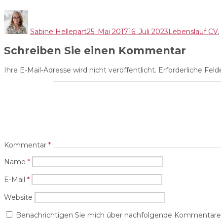
Autor
Veröffentlicht
Kategorien
am
Sabine Hellepart
25. Mai 2017
16. Juli 2023
Lebenslauf CV
,
Schreiben Sie einen Kommentar
Ihre E-Mail-Adresse wird nicht veröffentlicht.
Erforderliche Feld
Kommentar
*
Name
*
E-Mail
*
Website
Benachrichtigen Sie mich über nachfolgende Kommentare v