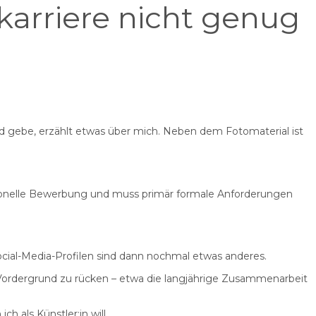
karriere nicht genug
Hand gebe, erzählt etwas über mich. Neben dem Fotomaterial ist
essionelle Bewerbung und muss primär formale Anforderungen
ocial-Media-Profilen sind dann nochmal etwas anderes.
en Vordergrund zu rücken – etwa die langjährige Zusammenarbeit
h als Künstler:in will.