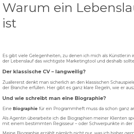
Warum ein Lebenslauf
ist
Es gibt viele Gelegenheiten, zu denen ich mich als Künstler:in
der Lebenslauf das wichtigste Marketingtool und deshalb sol
Der klassische CV – langweilig?
Zuallererst denkt man sicherlich an den klassischen Schauspiel
der Branche erfüllen. Hier gibt es ganz klare Regeln, wie er 
Und wie schreibt man eine Biographie?
Eine
Biographie
für ein Programmheft muss da schon ganz and
Als Agentin überarbeite ich die Biographien meiner Klienten sp
mit einem bestimmten Regisseur – oder Schwerpunkte in der bi
Meine Biographie erzählt nämlich nicht nur, was ich bisher gema